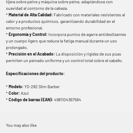
tijera sobre peine y máquina sobre peine, adaptándose con
suavidad al contorno de la cabeza.
*
Material de Alta Calidad:
Fabricado con materiales resistentes al
calor y a productos químicos, garantizando durabilidad en el
entorno profesional.
*
Ergonomía y Control:
Incorpora puntos de agarre antideslizantes
y un cuerpo ligero que reduce la fatiga manual durante un uso
prolongado.
*
Precisión en el Acabado:
La disposición y rigidez de sus púas
permiten un peinado uniforme y un control total sobre el cabello.
Especificaciones del producto:
*
Modelo:
YS-282 Slim Barber
*
Color:
Azul
*
Código de barras (EAN):
4981104367564