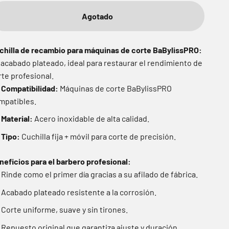
Agotado
chilla de recambio para máquinas de corte BaBylissPRO:
 acabado plateado, ideal para restaurar el rendimiento de
rte profesional.
Compatibilidad:
Máquinas de corte BaBylissPRO
mpatibles.
Material:
Acero inoxidable de alta calidad.
Tipo:
Cuchilla fija + móvil para corte de precisión.
neficios para el barbero profesional:
Rinde como el primer día gracias a su afilado de fábrica.
Acabado plateado resistente a la corrosión.
Corte uniforme, suave y sin tirones.
Repuesto original que garantiza ajuste y duración.