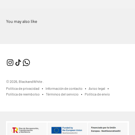
© 2026, BlackandWhite .
Política de privacidad
Información de contacto
Aviso legal
Política de reembolso
Términos del servicio
Política de envío