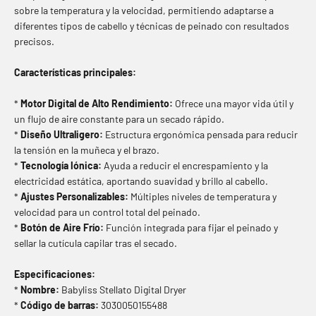
sobre la temperatura y la velocidad, permitiendo adaptarse a
diferentes tipos de cabello y técnicas de peinado con resultados
precisos.
Características principales:
*
Motor Digital de Alto Rendimiento:
Ofrece una mayor vida útil y
un flujo de aire constante para un secado rápido.
*
Diseño Ultraligero:
Estructura ergonómica pensada para reducir
la tensión en la muñeca y el brazo.
*
Tecnología Iónica:
Ayuda a reducir el encrespamiento y la
electricidad estática, aportando suavidad y brillo al cabello.
*
Ajustes Personalizables:
Múltiples niveles de temperatura y
velocidad para un control total del peinado.
*
Botón de Aire Frío:
Función integrada para fijar el peinado y
sellar la cutícula capilar tras el secado.
Especificaciones:
*
Nombre:
Babyliss Stellato Digital Dryer
*
Código de barras:
3030050155488