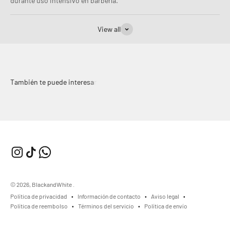
durante uso intensivo en barbería.
View all
© 2026, BlackandWhite .
Política de privacidad
Información de contacto
Aviso legal
Política de reembolso
Términos del servicio
Política de envío