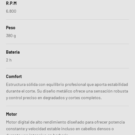
R.P.M
6.800
Peso
380 g
Bateria
2 h
Comfort
Estructura sólida con equilibrio profesional que aporta estabilidad
durante el corte. Su diseño metálico ofrece una sensación robusta
y control preciso en degradados y cortes completos.
Motor
Motor digital de alto rendimiento diseñado para ofrecer potencia
constante y velocidad estable incluso en cabellos densos o